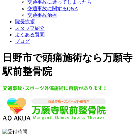
交通事故に遭ってしまったら
交通事故に関するQ&A
交通事故治療
院長挨拶
スタッフ紹介
よくある質問
ブログ
日野市で頭痛施術なら万願寺
駅前整骨院