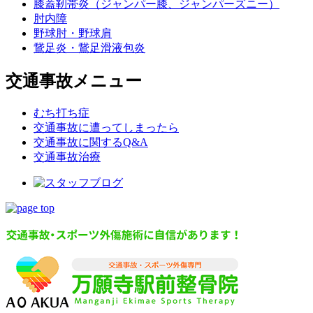
膝蓋靭帯炎（ジャンパー膝、ジャンパーズニー）
肘内障
野球肘・野球肩
鵞足炎・鵞足滑液包炎
交通事故メニュー
むち打ち症
交通事故に遭ってしまったら
交通事故に関するQ&A
交通事故治療