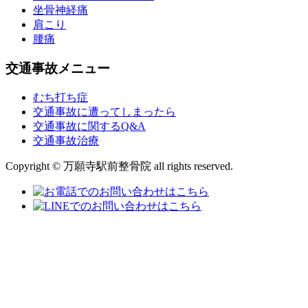
坐骨神経痛
肩こり
腰痛
交通事故メニュー
むち打ち症
交通事故に遭ってしまったら
交通事故に関するQ&A
交通事故治療
Copyright © 万願寺駅前整骨院 all rights reserved.