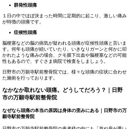
群発性頭痛
１日の中でほぼ決まった時間に定期的に起こり、激しい痛み
が特徴の頭痛です。
症候性頭痛
脳梗塞などの脳の病気が疑われる頭痛が症候性頭痛と言いま
す。何年も頭痛が続いていたり、いきなりガーンと何かに叩
かれたような痛みの場合、クモ膜下出血や脳梗塞などの可能
性もあるので、すぐさま病院で検査をしましょう。
日野市の万願寺駅前整骨院では、様々な頭痛の症状に合わせ
た施術を行っております。
なかなか取れない頭痛。どうしてだろう？｜日野
市の万願寺駅前整骨院
なぜなら頭痛の本当の原因は身体の歪みにある｜日野市の万
願寺駅前整骨院
日野市の万願寺駅前整骨院の患者様の中にも「首や肩が悪い