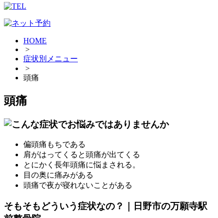
HOME
>
症状別メニュー
>
頭痛
頭痛
偏頭痛もちである
肩がはってくると頭痛が出てくる
とにかく長年頭痛に悩まされる。
目の奥に痛みがある
頭痛で夜が寝れないことがある
そもそもどういう症状なの？｜日野市の万願寺駅