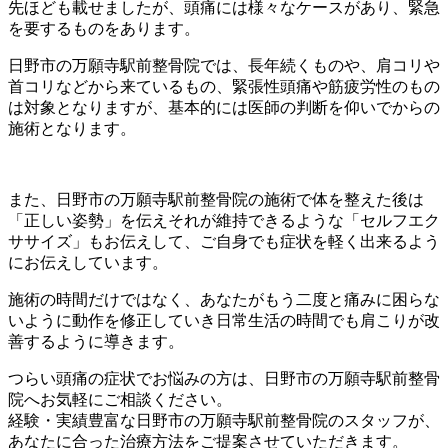
先ほども載せましたが、頭痛には様々なケースがあり、緊急
を要するものをあります。
日野市の万願寺駅前整骨院では、長年続くものや、肩コリや
首コリなどから来ているもの、緊張性頭痛や筋疲労性のもの
は対象となりますが、基本的には医師の判断を仰いでからの
施術となります。
また、日野市の万願寺駅前整骨院の施術で体を整えた後は
「正しい姿勢」を伝えそれが維持できるような「セルフエク
ササイズ」もお伝えして、ご自身でも症状を軽く出来るよう
にお伝えしています。
施術の時間だけではなく、あなたがもう二度と痛みに困らな
いように動作を修正していき日常生活の時間でも肩こりが改
善するように導きます。
つらい頭痛の症状でお悩みの方は、日野市の万願寺駅前整骨
院へお気軽にご相談ください。
経験・実績豊富な日野市の万願寺駅前整骨院のスタッフが、
あなたに合った治療方法をご提案させていただきます。