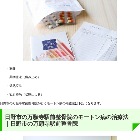
・安静
・薬物療法（痛み止め）
・温熱療法
・観血療法（状態による）
日野市の万願寺駅前整骨院が行うモートン病の治療法は下記になります。
日野市の万願寺駅前整骨院のモートン病の治療法
｜日野市の万願寺駅前整骨院