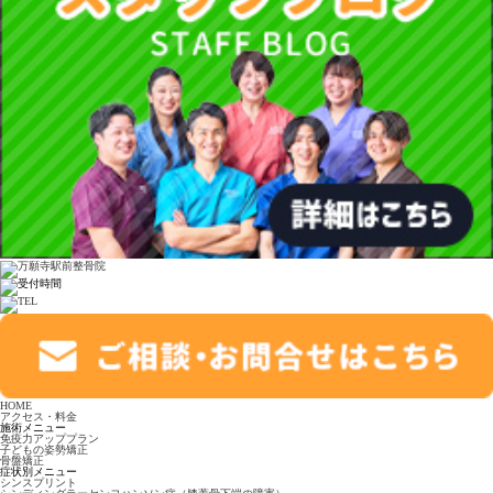
HOME
アクセス・料金
施術メニュー
免疫力アッププラン
子どもの姿勢矯正
骨盤矯正
症状別メニュー
シンスプリント