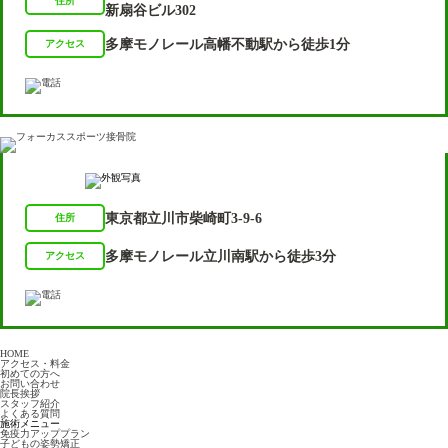
住所
新扇谷ビル302
多摩モノレール高幡不動駅から徒歩1分
アクセス
東京都立川市柴崎町3-9-6
住所
多摩モノレール立川南駅から徒歩3分
アクセス
HOME
アクセス・料金
初めての方へ
お問い合わせ
院長挨拶
スタッフ紹介
よくある質問
施術メニュー
免疫力アッププラン
子どもの姿勢矯正