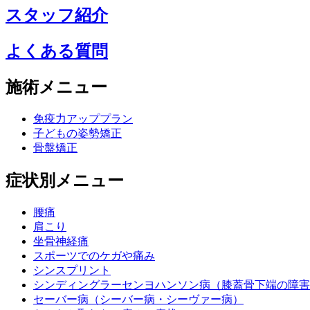
スタッフ紹介
よくある質問
施術メニュー
免疫力アッププラン
子どもの姿勢矯正
骨盤矯正
症状別メニュー
腰痛
肩こり
坐骨神経痛
スポーツでのケガや痛み
シンスプリント
シンディングラーセンヨハンソン病（膝蓋骨下端の障害
セーバー病（シーバー病・シーヴァー病）