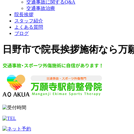
交通事故に関するQ&A
交通事故治療
院長挨拶
スタッフ紹介
よくある質問
ブログ
日野市で院長挨拶施術なら万