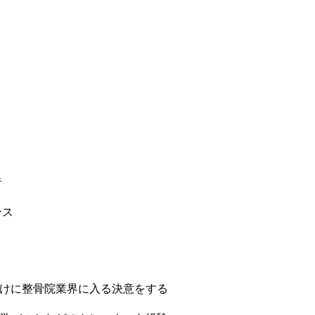
者
ンス
けに整骨院業界に入る決意をする