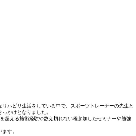
なリハビリ生活をしている中で、スポーツトレーナーの先生と
きっかけとなりました。
件を超える施術経験や数え切れない程参加したセミナーや勉強
います。