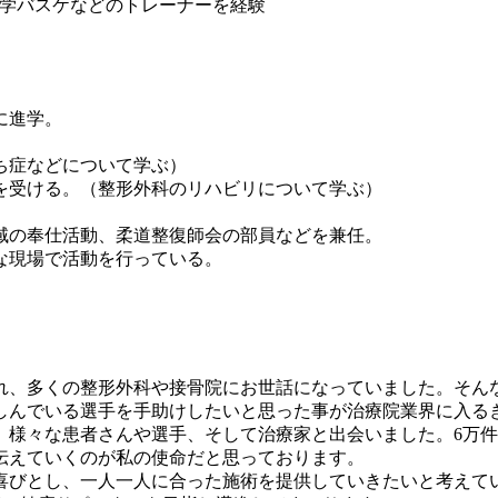
学バスケなどのトレーナーを経験
に進学。
ち症などについて学ぶ）
を受ける。（整形外科のリハビリについて学ぶ）
域の奉仕活動、柔道整復師会の部員などを兼任。
な現場で活動を行っている。
。
れ、多くの整形外科や接骨院にお世話になっていました。そん
しんでいる選手を手助けしたいと思った事が治療院業界に入る
、様々な患者さんや選手、そして治療家と出会いました。6万
伝えていくのが私の使命だと思っております。
喜びとし、一人一人に合った施術を提供していきたいと考えて