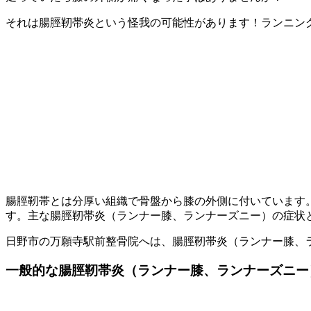
それは腸脛靭帯炎という怪我の可能性があります！ランニン
腸脛靭帯とは分厚い組織で骨盤から膝の外側に付いています
す。主な腸脛靭帯炎（ランナー膝、ランナーズニー）の症状
日野市の万願寺駅前整骨院へは、腸脛靭帯炎（ランナー膝、
一般的な腸脛靭帯炎（ランナー膝、ランナーズニー